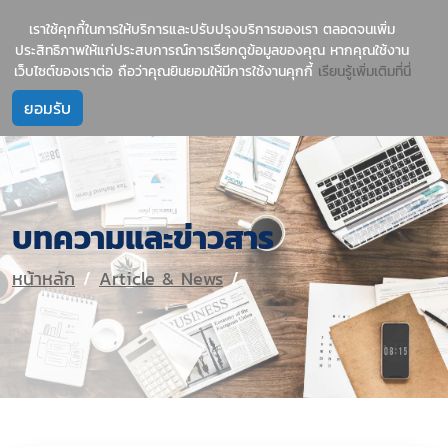
1237
บริการนำเข้าสินค้าจีน-ไทย อย่างมืออาชีพ
เราใช้คุกกี้ในการให้บริการและปรับปรุงบริการของเรา ตลอดจนเพิ่ม
ประสิทธิภาพให้แก่ประสบการณ์การเรียกดูข้อมูลของคุณ หากคุณใช้งาน
เว็บไซต์ของเราต่อ ถือว่าคุณยินยอมให้มีการใช้งานคุกกี้
เรียนรู้เพิ่มเติมที่นี่
บทความและข่าวสาร
หน้าหลัก
Article & News