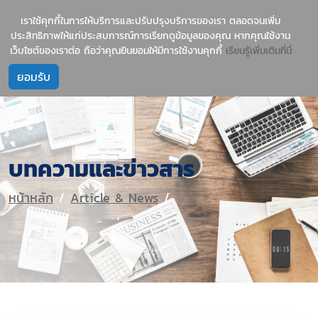
1237
บริการนำเข้าสินค้าจีน-ไทย อย่างมืออาชีพ
เราใช้คุกกี้ในการให้บริการและปรับปรุงบริการของเรา ตลอดจนเพิ่ม
ประสิทธิภาพให้แก่ประสบการณ์การเรียกดูข้อมูลของคุณ หากคุณใช้งาน
เว็บไซต์ของเราต่อ ถือว่าคุณยินยอมให้มีการใช้งานคุกกี้
เรียนรู้เพิ่มเติมที่นี่
บทความและข่าวสาร
หน้าหลัก
Article & News