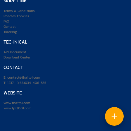
MORE LINK
Terms & Conditions
Policies Cookies
FAQ
Contact
Tracking
TECHNICAL
API Document
Download Center
CONTACT
E:
contact@thaitpi.com
T:
1237
,
(+66)034-406-555
WEBSITE
www.thaitpi.com
www.tpi2001.com