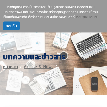
1237
บริการนำเข้าสินค้าจีน-ไทย อย่างมืออาชีพ
เราใช้คุกกี้ในการให้บริการและปรับปรุงบริการของเรา ตลอดจนเพิ่ม
ประสิทธิภาพให้แก่ประสบการณ์การเรียกดูข้อมูลของคุณ หากคุณใช้งาน
เว็บไซต์ของเราต่อ ถือว่าคุณยินยอมให้มีการใช้งานคุกกี้
เรียนรู้เพิ่มเติมที่นี่
บทความและข่าวสาร
หน้าหลัก
Article & News