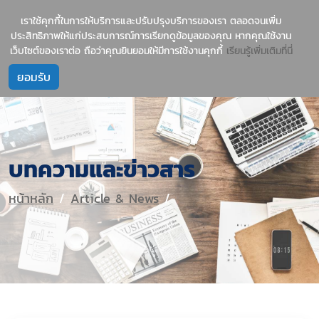
1237
บริการนำเข้าสินค้าจีน-ไทย อย่างมืออาชีพ
เราใช้คุกกี้ในการให้บริการและปรับปรุงบริการของเรา ตลอดจนเพิ่ม
ประสิทธิภาพให้แก่ประสบการณ์การเรียกดูข้อมูลของคุณ หากคุณใช้งาน
เว็บไซต์ของเราต่อ ถือว่าคุณยินยอมให้มีการใช้งานคุกกี้
เรียนรู้เพิ่มเติมที่นี่
บทความและข่าวสาร
หน้าหลัก
Article & News