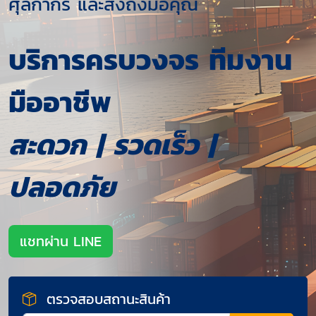
ศุลกากร และส่งถึงมือคุณ
บริการครบวงจร ทีมงาน
มืออาชีพ
สะดวก | รวดเร็ว |
ปลอดภัย
แชทผ่าน LINE
ตรวจสอบสถานะสินค้า