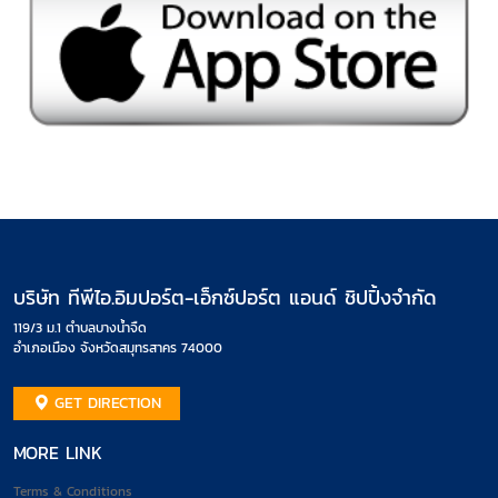
บริษัท ทีพีไอ.อิมปอร์ต-เอ็กซ์ปอร์ต แอนด์ ชิปปิ้งจำกัด
119/3 ม.1 ตำบลบางน้ำจืด
อำเภอเมือง จังหวัดสมุทรสาคร 74000
GET DIRECTION
MORE LINK
Terms & Conditions