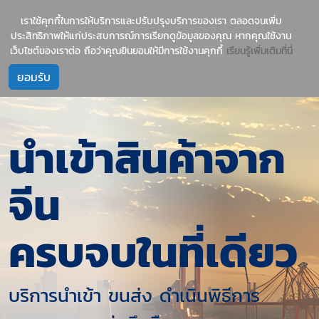
1237
บริการนำเข้าสินค้าจีน-ไทย อย่างมืออาชีพ
เราใช้คุกกี้ในการให้บริการและปรับปรุงบริการของเรา ตลอดจนเพิ่ม
ประสิทธิภาพให้แก่ประสบการณ์การเรียกดูข้อมูลของคุณ หากคุณใช้งาน
เว็บไซต์ของเราต่อ ถือว่าคุณยินยอมให้มีการใช้งานคุกกี้
เรียนรู้เพิ่มเติมที่นี่
นำเข้าสินค้าจาก
จีน
ครบจบในที่เดียว
บริการนำเข้า ขนส่ง ดำเนินพิธีการ